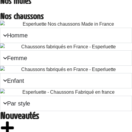
Nos mules
Nos chaussons
Homme
Femme
Enfant
Par style
Nouveautés