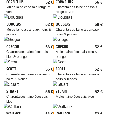
CORNELIUS
CORNELIUS
52
€
56
€
Mules laine écossais rouge et
Charentaises laine écossais
vert
rouge et vert
DOUGLAS
DOUGLAS
52
€
56
€
Mules laine à carreaux noirs &
Charentaises laine à carreaux
jaunes
noirs & jaunes
GREGOR
GREGOR
56
€
52
€
Charentaises laine écossais
Mules laine écossais bleu &
bleu & orange
orange
SCOTT
SCOTT
56
€
52
€
Charentaises laine à carreaux
Charentaises laine à carreaux
noirs & blancs
noirs & blancs
STUART
STUART
56
€
52
€
Charentaises laine écossais
Mules laine écossais bleu
bleu
WALLACE
WALLACE