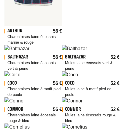
ARTHUR
56
€
Charentaises laine écossais
marine & rouge
BALTHAZAR
BALTHAZAR
56
€
52
€
Charentaises laine écossais
Mules laine écossais vert &
vert & jaune
jaune
COCO
COCO
56
€
52
€
Charentaises laine à motif pied
Mules laine à motif pied de
de poule
poule
CONNOR
CONNOR
56
€
52
€
Charentaises laine écossais
Mules laine écossais rouge &
rouge & bleu
bleu