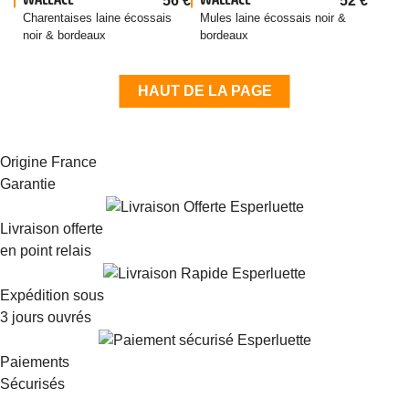
56
€
52
€
Charentaises laine écossais
Mules laine écossais noir &
noir & bordeaux
bordeaux
HAUT DE LA PAGE
Origine France
Garantie
Livraison offerte
en point relais
Expédition sous
3 jours ouvrés
Paiements
Sécurisés