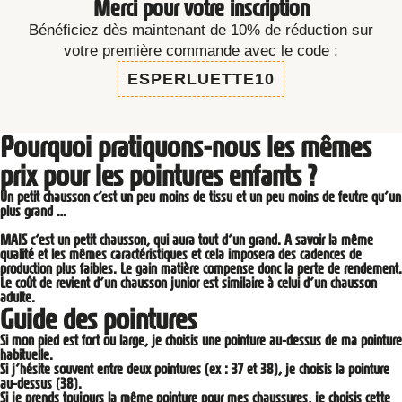
Merci pour votre inscription
Bénéficiez dès maintenant de 10% de réduction sur
votre première commande avec le code :
ESPERLUETTE10
Pourquoi pratiquons-nous les mêmes
prix pour les pointures enfants ?
Un petit chausson c’est un peu moins de tissu et un peu moins de feutre qu’un
plus grand …
MAIS c’est un petit chausson, qui aura tout d’un grand. A savoir la même
qualité et les mêmes caractéristiques et cela imposera des cadences de
production plus faibles. Le gain matière compense donc la perte de rendement.
Le coût de revient d’un chausson junior est similaire à celui d’un chausson
adulte.
Guide des pointures
Si mon pied est fort ou large, je choisis une pointure au-dessus de ma pointure
habituelle.
Si j’hésite souvent entre deux pointures (ex : 37 et 38), je choisis la pointure
au-dessus (38).
Si je prends toujours la même pointure pour mes chaussures, je choisis cette