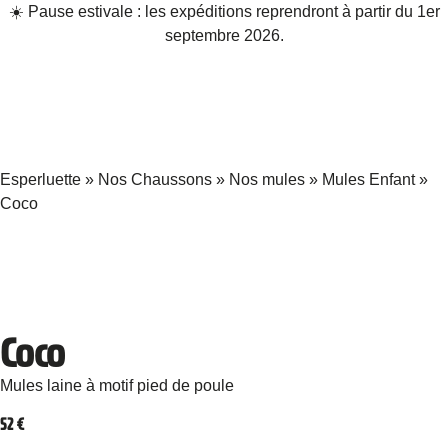
☀️ Pause estivale : les expéditions reprendront à partir du 1er
septembre 2026.
Esperluette
»
Nos Chaussons
»
Nos mules
»
Mules Enfant
»
Coco
Coco
Mules laine à motif pied de poule
52
€