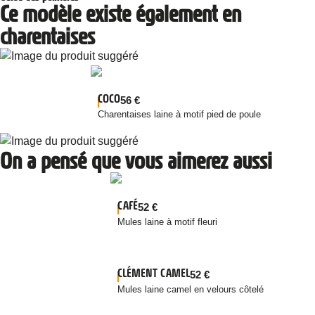
Ce modèle existe également en
charentaises
COCO
56
€
Charentaises laine à motif pied de poule
On a pensé que vous aimerez aussi
CAFÉ
52
€
Mules laine à motif fleuri
CLÉMENT CAMEL
52
€
Mules laine camel en velours côtelé