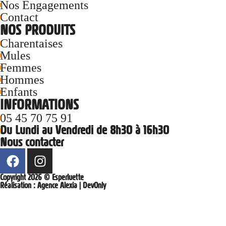
Nos Engagements
Contact
NOS PRODUITS
Charentaises
Mules
Femmes
Hommes
Enfants
INFORMATIONS
05 45 70 75 91
Du Lundi au Vendredi de 8h30 à 16h30
Nous contacter
Copyright 2026 © Esperluette
Réalisation :
Agence Alexia
|
DevOnly