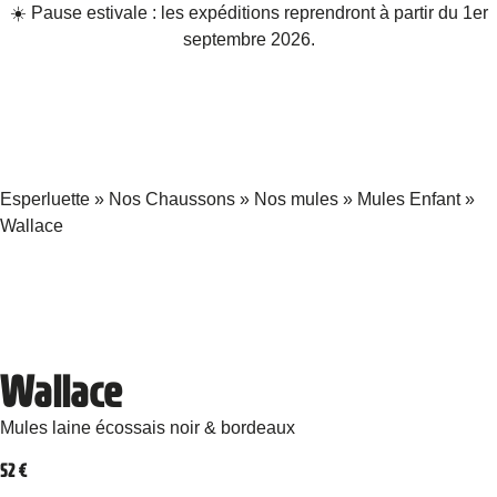
☀️ Pause estivale : les expéditions reprendront à partir du 1er
septembre 2026.
Esperluette
»
Nos Chaussons
»
Nos mules
»
Mules Enfant
»
Wallace
Wallace
Mules laine écossais noir & bordeaux
52
€