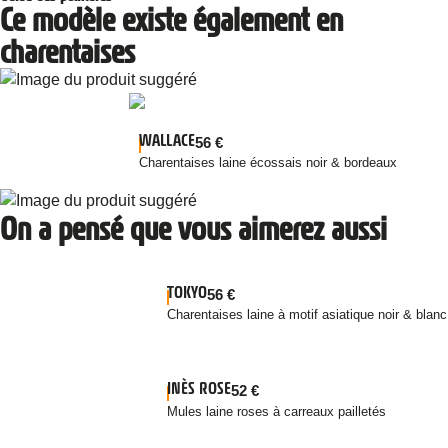
Ce modèle existe également en
charentaises
WALLACE
56
€
Charentaises laine écossais noir & bordeaux
On a pensé que vous aimerez aussi
TOKYO
56
€
Charentaises laine à motif asiatique noir & blanc
INÈS ROSE
52
€
Mules laine roses à carreaux pailletés