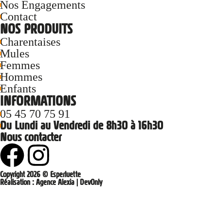
Nos Engagements
Contact
NOS PRODUITS
Charentaises
Mules
Femmes
Hommes
Enfants
INFORMATIONS
05 45 70 75 91
Du Lundi au Vendredi de 8h30 à 16h30
Nous contacter
Copyright 2026 © Esperluette
Réalisation :
Agence Alexia
|
DevOnly