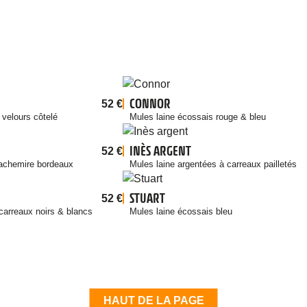
CONNOR
52
€
 velours côtelé
Mules laine écossais rouge & bleu
INÈS ARGENT
52
€
cachemire bordeaux
Mules laine argentées à carreaux pailletés
STUART
52
€
carreaux noirs & blancs
Mules laine écossais bleu
HAUT DE LA PAGE