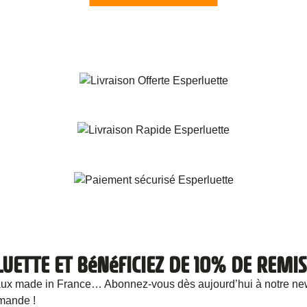
LUETTE ET BéNéFICIEZ DE 10% DE REM
cadeaux made in France… Abonnez-vous dès aujourd’hui à notre 
mande !