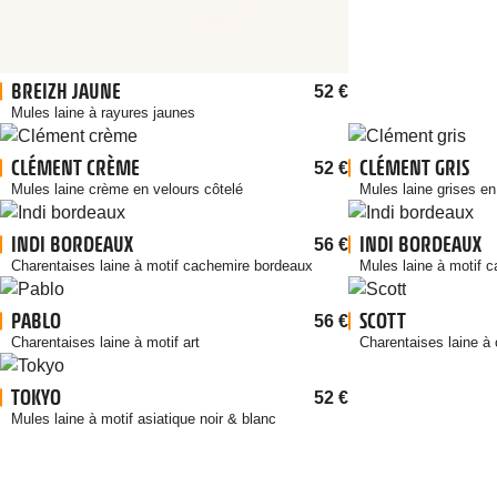
BREIZH JAUNE
52
€
Mules laine à rayures jaunes
CLÉMENT CRÈME
CLÉMENT GRIS
52
€
Mules laine crème en velours côtelé
Mules laine grises en
INDI BORDEAUX
INDI BORDEAUX
56
€
Charentaises laine à motif cachemire bordeaux
Mules laine à motif 
PABLO
SCOTT
56
€
Charentaises laine à motif art
Charentaises laine à 
TOKYO
52
€
Mules laine à motif asiatique noir & blanc