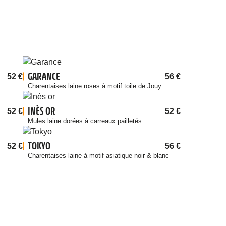
GARANCE
52
€
56
€
Charentaises laine roses à motif toile de Jouy
INÈS OR
52
€
52
€
Mules laine dorées à carreaux pailletés
TOKYO
52
€
56
€
Charentaises laine à motif asiatique noir & blanc