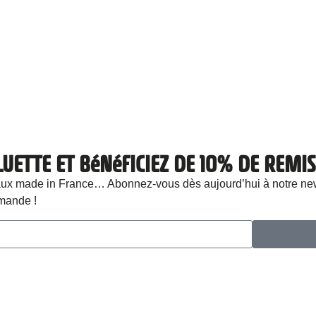
LUETTE ET BéNéFICIEZ DE 10% DE REM
cadeaux made in France… Abonnez-vous dès aujourd’hui à notre 
mande !