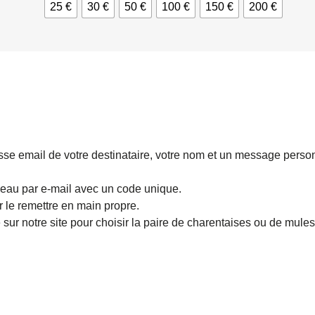
25 €
30 €
50 €
100 €
150 €
200 €
sse email de votre destinataire, votre nom et un message personn
deau par e-mail avec un code unique.
 le remettre en main propre.
e sur notre site pour choisir la paire de charentaises ou de mules