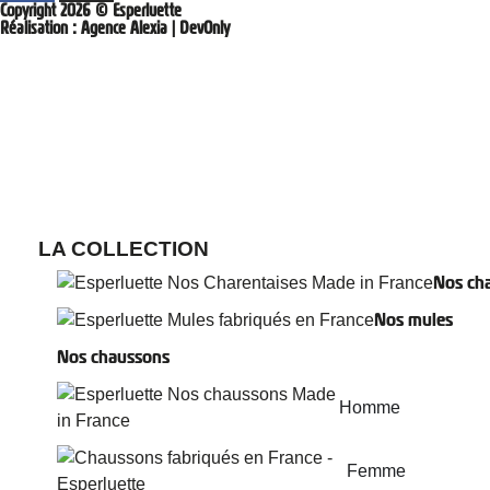
Copyright 2026 © Esperluette
Réalisation :
Agence Alexia
|
DevOnly
LA COLLECTION
Nos cha
Nos mules
Nos chaussons
Homme
Femme