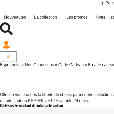
☀️ Paus
Nouveautés
La collection
Les promos
Notre Hist
Esperluette
»
Nos Chaussons
»
Carte Cadeau
»
E-carte cadea
Offrez à vos proches la liberté de choisir parmi notre collec
e-carte cadeau ESPERLUETTE valable 24 mois.
Choisissez le montant de votre carte cadeau