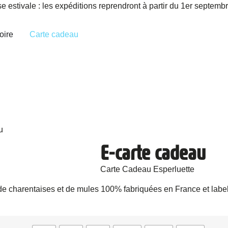
e estivale : les expéditions reprendront à partir du 1er septemb
oire
Carte cadeau
u
E-carte cadeau
Carte Cadeau Esperluette
tion de charentaises et de mules 100% fabriquées en France et