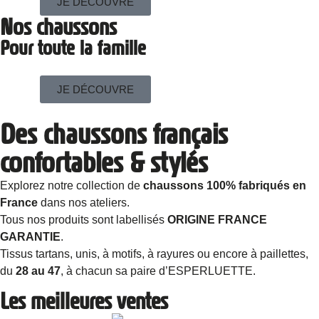
JE DÉCOUVRE
Nos chaussons
Pour toute la famille
JE DÉCOUVRE
Des chaussons français
confortables & stylés
Explorez notre collection de
chaussons 100% fabriqués en
France
dans nos ateliers.
Tous nos produits sont labellisés
ORIGINE FRANCE
GARANTIE
.
Tissus tartans, unis, à motifs, à rayures ou encore à paillettes,
du
28 au 47
, à chacun sa paire d’ESPERLUETTE.
Les meilleures ventes