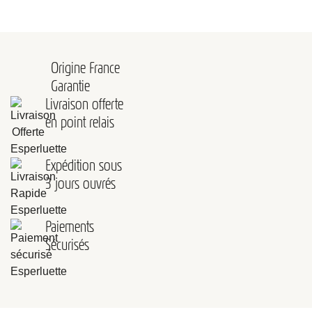
Origine France
Garantie
Livraison offerte
en point relais
Expédition sous
3 jours ouvrés
Paiements
Sécurisés