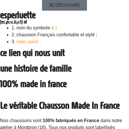
JE DÉCOUVRE
esperluette
[es.pɛʁ.lɥɛt] nf
1. nom du symbole
&
;
2. chausson Français confortable et stylé ;
3.
mais aussi :
ce lien qui nous unit
une histoire de famille
100% made in france
Le véritable Chausson Made In France
Nos chaussons sont
100% fabriqués
en France
dans notre
atelier à Montbron (16). Tous nos produits sont labellisés