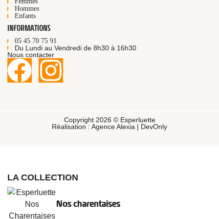
Femmes
Hommes
Enfants
INFORMATIONS
05 45 70 75 91
Du Lundi au Vendredi de 8h30 à 16h30
Nous contacter
Copyright 2026 © Esperluette
Réalisation :
Agence Alexia
|
DevOnly
LA COLLECTION
Nos charentaises