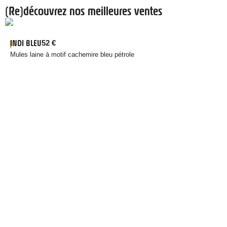
(Re)découvrez nos meilleures ventes
INDI BLEU
52
€
Mules laine à motif cachemire bleu pétrole