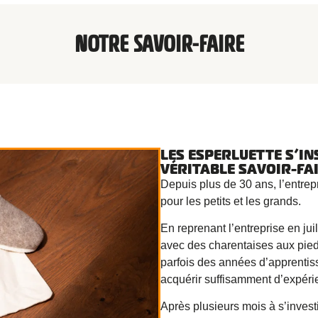
NOTRE SAVOIR-FAIRE
LES ESPERLUETTE S’IN
VÉRITABLE
SAVOIR-FA
Depuis plus de 30 ans, l’entrep
pour les petits et les grands.
En reprenant l’entreprise en jui
avec des charentaises aux pieds
parfois des années d’apprentiss
acquérir suffisamment d’expérie
Après plusieurs mois à s’investi