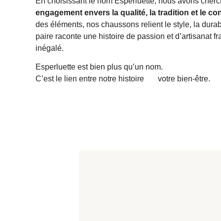
En choisissant le nom Esperluette, nous avons cher
engagement envers la qualité, la tradition et le co
des éléments, nos chaussons relient le style, la durab
paire raconte une histoire de passion et d’artisanat fra
inégalé.
Esperluette est bien plus qu’un nom.
C’est le lien entre notre histoire
&
votre bien-être.