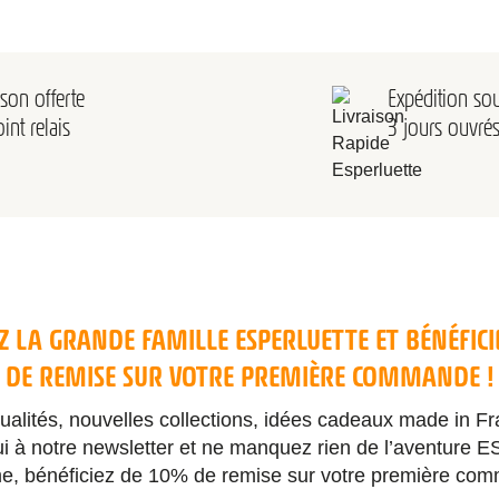
ison offerte
Expédition so
int relais
3 jours ouvré
Z LA GRANDE FAMILLE ESPERLUETTE ET BÉNÉFICI
DE REMISE SUR VOTRE PREMIÈRE COMMANDE !
ctualités, nouvelles collections, idées cadeaux made in
ui à notre newsletter et ne manquez rien de l’aventur
e, bénéficiez de 10% de remise sur votre première co