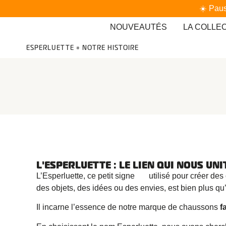
☀️ Paus
NOUVEAUTÉS
LA COLLE
ESPERLUETTE
»
NOTRE HISTOIRE
L'ESPERLUETTE : LE LIEN QUI
NOUS UNI
L’Esperluette, ce petit signe
&
utilisé pour créer de
des objets, des idées ou des envies, est bien plus qu
Il incarne l’essence de notre marque de chaussons
f