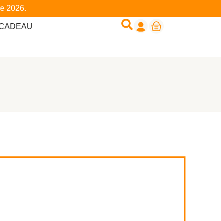
re 2026.
 CADEAU