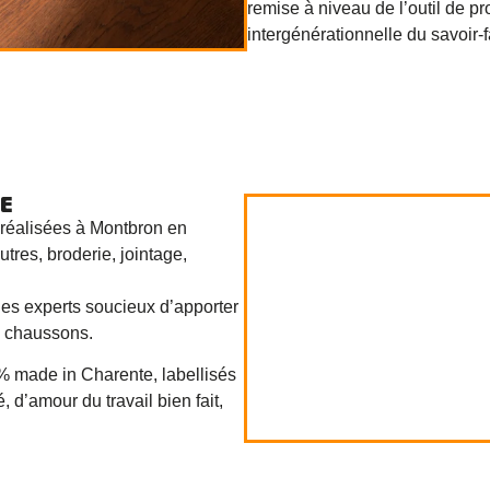
remise à niveau de l’outil de pr
intergénérationnelle du savoir-f
E
 réalisées à Montbron en
utres, broderie, jointage,
des experts soucieux d’apporter
s chaussons.
 made in Charente, labellisés
amour du travail bien fait,