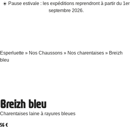
☀️ Pause estivale : les expéditions reprendront à partir du 1er
septembre 2026.
Esperluette
»
Nos Chaussons
»
Nos charentaises
»
Breizh
bleu
Breizh bleu
Charentaises laine à rayures bleues
56
€