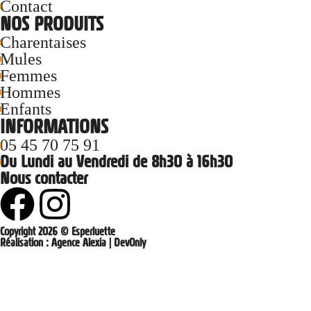
Contact
NOS PRODUITS
Charentaises
Mules
Femmes
Hommes
Enfants
INFORMATIONS
05 45 70 75 91
Du Lundi au Vendredi de 8h30 à 16h30
Nous contacter
Copyright 2026 © Esperluette
Réalisation :
Agence Alexia
|
DevOnly