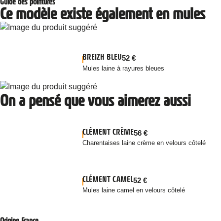
Guide des pointures
Ce modèle existe également en mules
BREIZH BLEU
52
€
Mules laine à rayures bleues
On a pensé que vous aimerez aussi
CLÉMENT CRÈME
56
€
Charentaises laine crème en velours côtelé
CLÉMENT CAMEL
52
€
Mules laine camel en velours côtelé