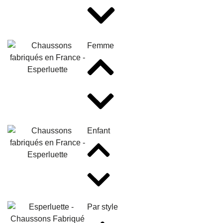
Femme
Enfant
Par style