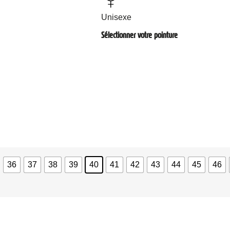
Unisexe
Sélectionner votre pointure
36
37
38
39
40
41
42
43
44
45
46