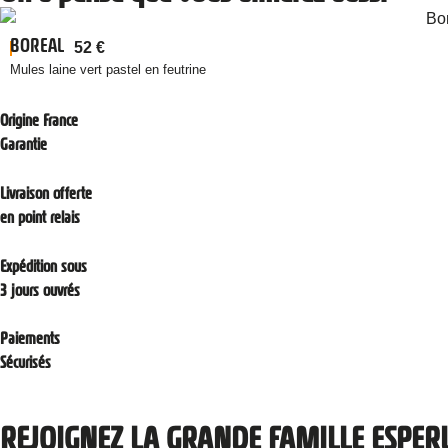
BOREAL
52
€
Mules laine vert pastel en feutrine
Origine France
Garantie
Livraison offerte
en point relais
Expédition sous
3 jours ouvrés
Paiements
Sécurisés
REJOIGNEZ LA GRANDE FAMILLE ESPER