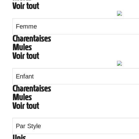
Voir tout
Femme
Charentaises
Mules
Voir tout
Enfant
Charentaises
Mules
Voir tout
Par Style
Unis