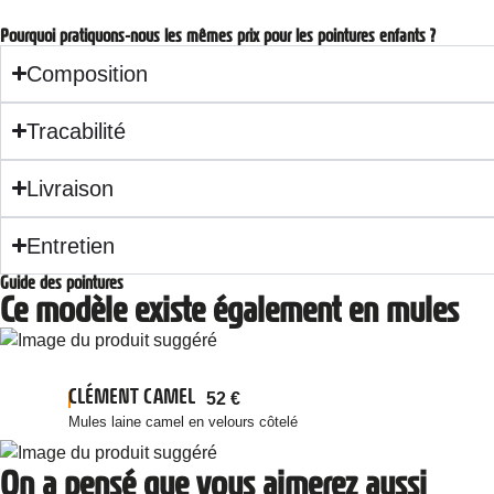
Pourquoi pratiquons-nous les mêmes prix pour les pointures enfants ?
Composition
Tracabilité
Livraison
Entretien
Guide des pointures
Ce modèle existe également en mules
CLÉMENT CAMEL
52
€
Mules laine camel en velours côtelé
On a pensé que vous aimerez aussi