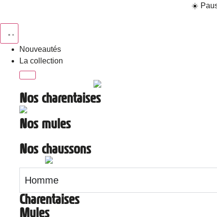
☀️ Paus
Nouveautés
La collection
Nos charentaises
Nos mules
Nos chaussons
Homme
Charentaises
Mules