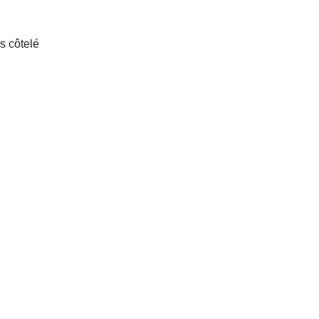
s côtelé