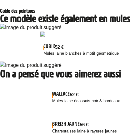
Guide des pointures
Ce modèle existe également en mules
CUBIK
52
€
Mules laine blanches à motif géométrique
On a pensé que vous aimerez aussi
WALLACE
52
€
Mules laine écossais noir & bordeaux
BREIZH JAUNE
56
€
Charentaises laine à rayures jaunes