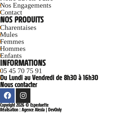
Nos Engagements
Contact
NOS PRODUITS
Charentaises
Mules
Femmes
Hommes
Enfants
INFORMATIONS
05 45 70 75 91
Du Lundi au Vendredi de 8h30 à 16h30
Nous contacter
Copyright 2026 © Esperluette
Réalisation :
Agence Alexia
|
DevOnly