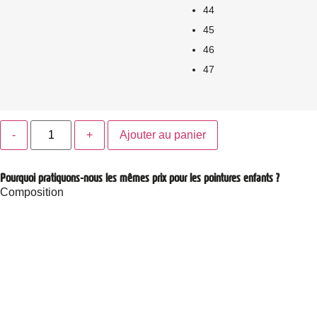
44
45
46
47
Ajouter au panier
Pourquoi pratiquons-nous les mêmes prix pour les pointures enfants ?
Composition