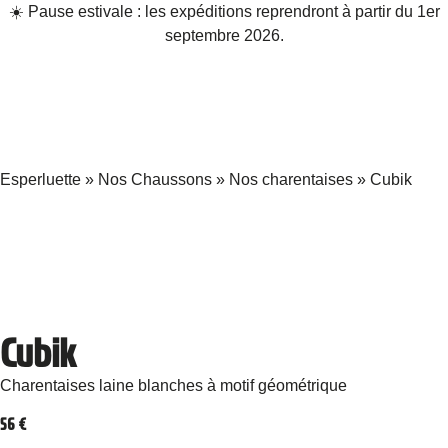
☀️ Pause estivale : les expéditions reprendront à partir du 1er
septembre 2026.
Esperluette
»
Nos Chaussons
»
Nos charentaises
»
Cubik
Cubik
Charentaises laine blanches à motif géométrique
56
€