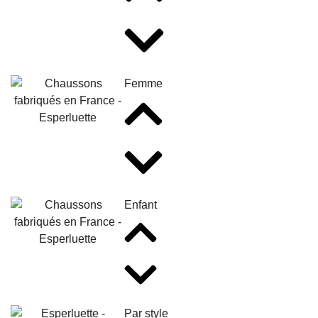
Femme
Enfant
Par style