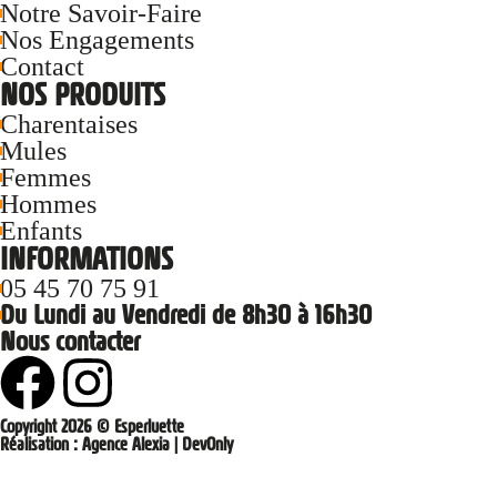
Notre Savoir-Faire
Nos Engagements
Contact
NOS PRODUITS
Charentaises
Mules
Femmes
Hommes
Enfants
INFORMATIONS
05 45 70 75 91
Du Lundi au Vendredi de 8h30 à 16h30
Nous contacter
Copyright 2026 © Esperluette
Réalisation :
Agence Alexia
|
DevOnly