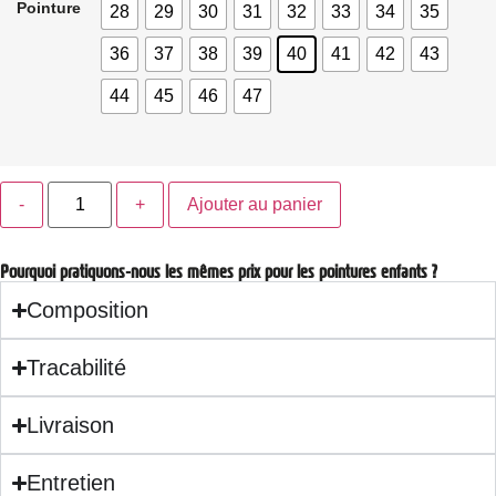
Pointure
28
29
30
31
32
33
34
35
36
37
38
39
40
41
42
43
44
45
46
47
Ajouter au panier
Pourquoi pratiquons-nous les mêmes prix pour les pointures enfants ?
Composition
Tracabilité
Livraison
Entretien