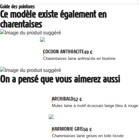
Guide des pointures
Ce modèle existe également en
charentaises
COCOON ANTHRACITE
49
€
Charentaises laine anthracite en feutrine
On a pensé que vous aimerez aussi
ARCHIBALD
52
€
Mules laine à motif écossais beige bleu & rouge
HARMONIE GRIS
56
€
Charentaises laine grises en toile tissée