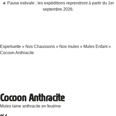
☀️ Pause estivale : les expéditions reprendront à partir du 1er
septembre 2026.
Esperluette
»
Nos Chaussons
»
Nos mules
»
Mules Enfant
»
Cocoon Anthracite
Cocoon Anthracite
Mules laine anthracite en feutrine