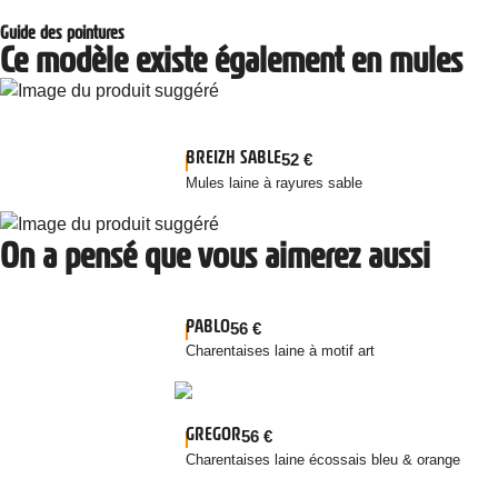
Guide des pointures
Ce modèle existe également en mules
BREIZH SABLE
52
€
Mules laine à rayures sable
On a pensé que vous aimerez aussi
PABLO
56
€
Charentaises laine à motif art
GREGOR
56
€
Charentaises laine écossais bleu & orange