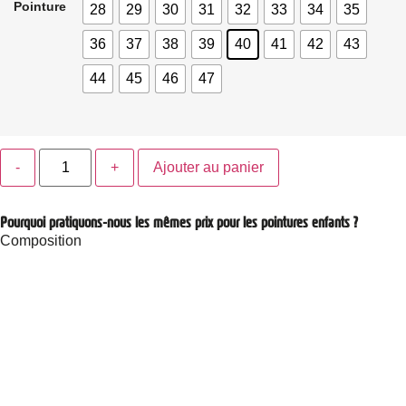
Pointure
28
29
30
31
32
33
34
35
36
37
38
39
40
41
42
43
44
45
46
47
Ajouter au panier
Pourquoi pratiquons-nous les mêmes prix pour les pointures enfants ?
Composition