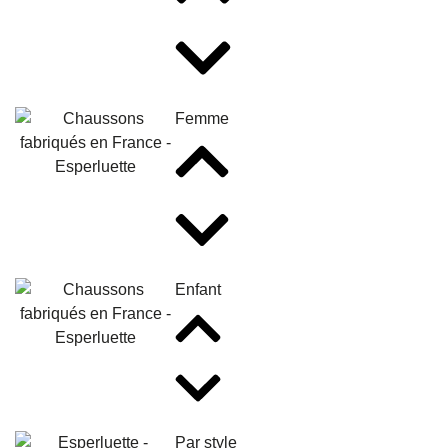
Femme
Enfant
Par style