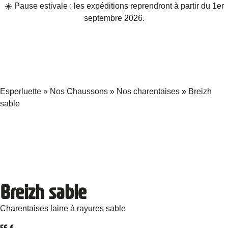
☀️ Pause estivale : les expéditions reprendront à partir du 1er
septembre 2026.
Esperluette
»
Nos Chaussons
»
Nos charentaises
»
Breizh
sable
Breizh sable
Charentaises laine à rayures sable