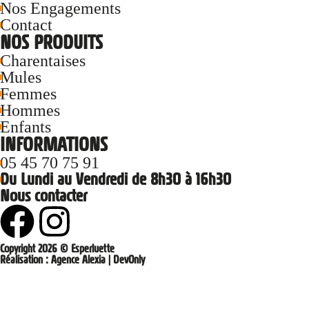
Nos Engagements
Contact
NOS PRODUITS
Charentaises
Mules
Femmes
Hommes
Enfants
INFORMATIONS
05 45 70 75 91
Du Lundi au Vendredi de 8h30 à 16h30
Nous contacter
Copyright 2026 © Esperluette
Réalisation :
Agence Alexia
|
DevOnly