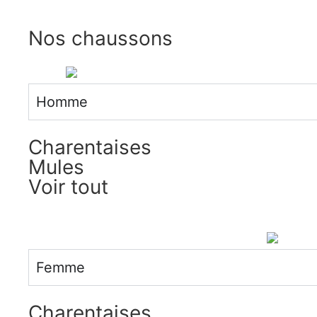
Nos chaussons
Homme
Charentaises
Mules
Voir tout
Femme
Charentaises