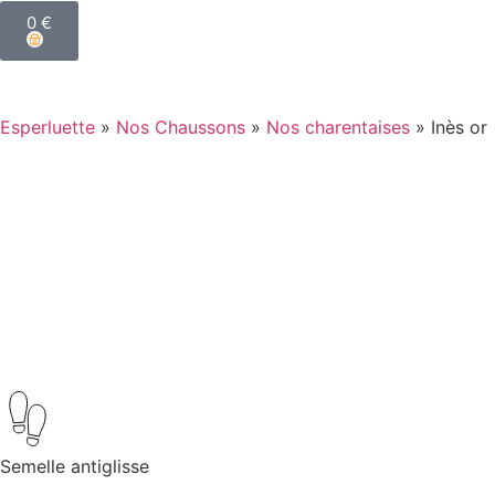
0
€
Esperluette
»
Nos Chaussons
»
Nos charentaises
»
Inès or
Semelle antiglisse