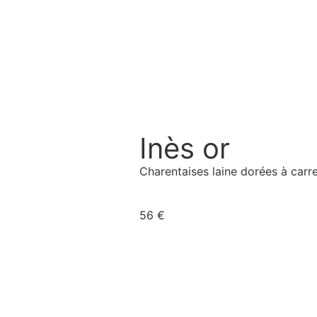
Inès or
Charentaises laine dorées à carre
56
€