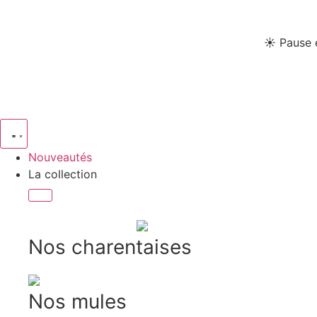
☀️ Pause 
Nouveautés
La collection
Nos charentaises
Nos mules