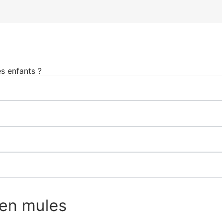
s enfants ?
 en mules