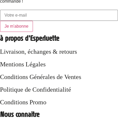
commande !
Je m'abonne
à propos d'Esperluette
Livraison, échanges & retours
Mentions Légales
Conditions Générales de Ventes
Politique de Confidentialité
Conditions Promo
Nous connaitre