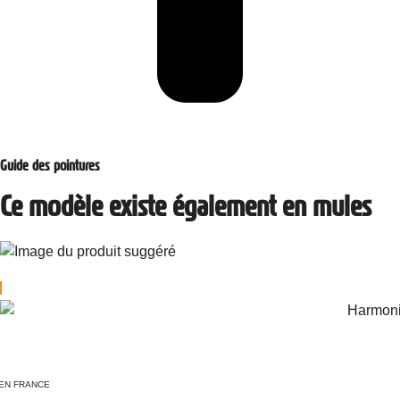
Guide des pointures
Ce modèle existe également en mules
Multi coloris !
EN FRANCE