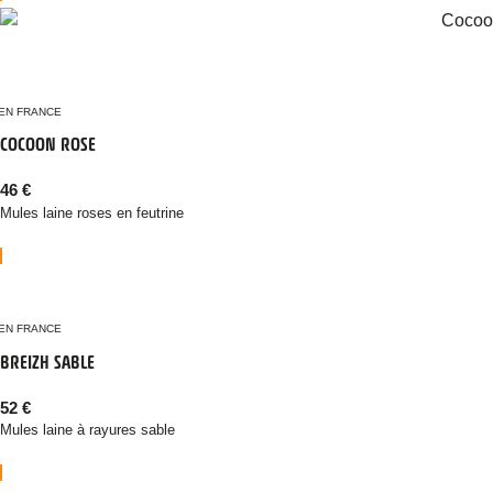
EN FRANCE
COCOON ROSE
46
€
Mules laine roses en feutrine
EN FRANCE
BREIZH SABLE
52
€
Mules laine à rayures sable