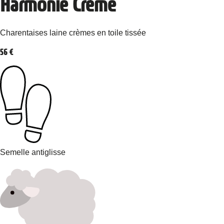
Harmonie Crème
Charentaises laine crèmes en toile tissée
56
€
Semelle antiglisse