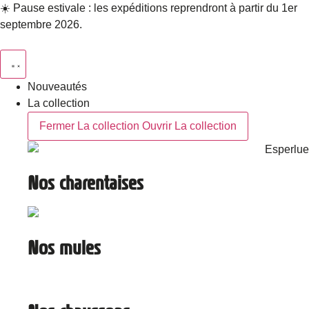
Aller
☀️ Pause estivale : les expéditions reprendront à partir du 1er
au
septembre 2026.
contenu
Nouveautés
La collection
Fermer La collection
Ouvrir La collection
Nos charentaises
Nos mules