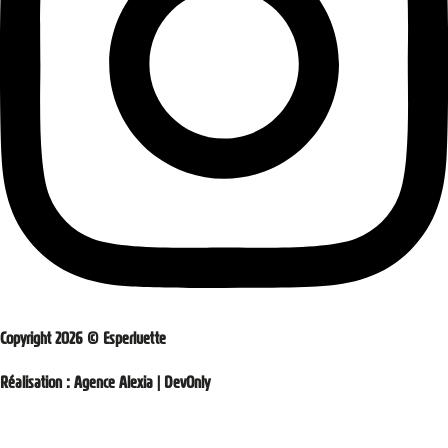
Copyright 2026 © Esperluette
Réalisation :
Agence Alexia
|
DevOnly