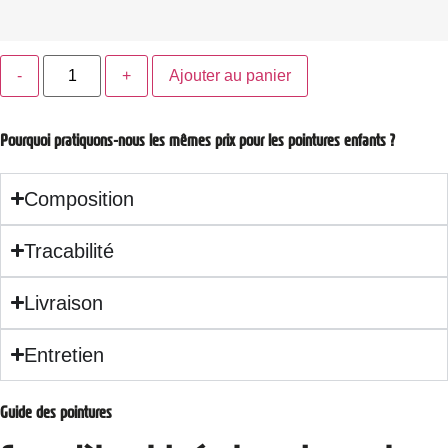
Quantité
Ajouter au panier
Pourquoi pratiquons-nous les mêmes prix pour les pointures enfants ?
Composition
Tracabilité
Livraison
Entretien
Guide des pointures