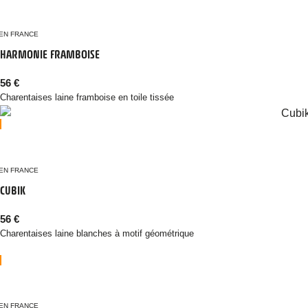
EN FRANCE
HARMONIE FRAMBOISE
56
€
Charentaises laine framboise en toile tissée
EN FRANCE
CUBIK
56
€
Charentaises laine blanches à motif géométrique
EN FRANCE