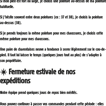
Si mon pied est fort ou large, je choisis une pointure au-dessus de ma pointure
habituelle.
Si j’hésite souvent entre deux pointures (ex : 37 et 38), je choisis la pointure
au-dessus (38).
Si je prends toujours la même pointure pour mes chaussures, je choisis cette
même pointure pour mes chaussons.
Une paire de charentaises neuve a tendance à serrer légèrement sur le cou-de-
pied. Il faut lui laisser le temps (quelques jours tout au plus) de s’adapter à
son propriétaire.
☀️ Fermeture estivale de nos
expéditions
Notre équipe prend quelques jours de repos bien mérités.
Vous pouvez continuer à passer vos commandes pendant cette période : elles