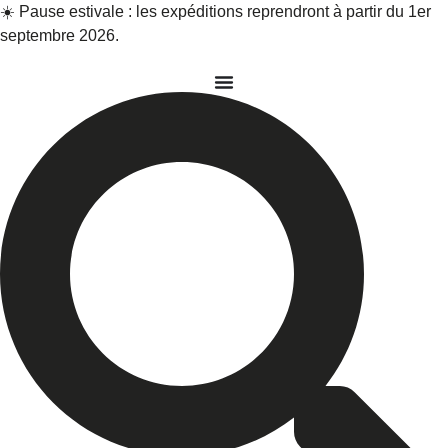
Aller
☀️ Pause estivale : les expéditions reprendront à partir du 1er
au
septembre 2026.
contenu