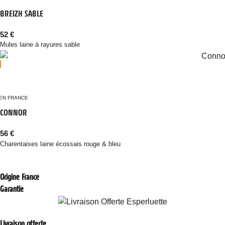
BREIZH SABLE
52
€
Mules laine à rayures sable
EN FRANCE
CONNOR
56
€
Charentaises laine écossais rouge & bleu
Origine France
Garantie
Livraison offerte