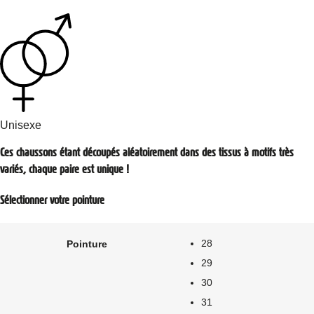
Unisexe
Ces chaussons étant découpés aléatoirement dans des tissus à motifs très
variés, chaque paire est unique !
Sélectionner votre pointure
28
Pointure
29
30
31