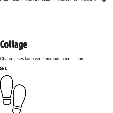
Cottage
Charentaises laine vert émeraude à motif fleuri
56
€