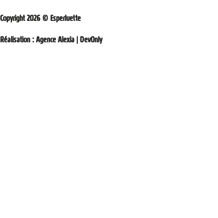
Copyright 2026 © Esperluette
Réalisation :
Agence Alexia
|
DevOnly