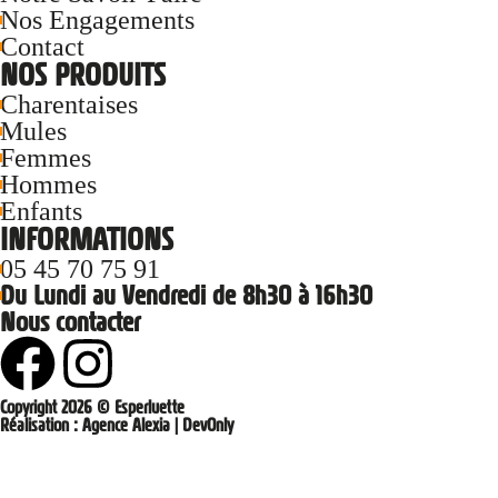
Nos Engagements
Contact
NOS PRODUITS
Charentaises
Mules
Femmes
Hommes
Enfants
INFORMATIONS
05 45 70 75 91
Du Lundi au Vendredi de 8h30 à 16h30
Nous contacter
Copyright 2026 © Esperluette
Réalisation :
Agence Alexia
|
DevOnly