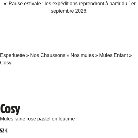
☀️ Pause estivale : les expéditions reprendront à partir du 1er
septembre 2026.
Esperluette
»
Nos Chaussons
»
Nos mules
»
Mules Enfant
»
Cosy
Cosy
Mules laine rose pastel en feutrine
52
€