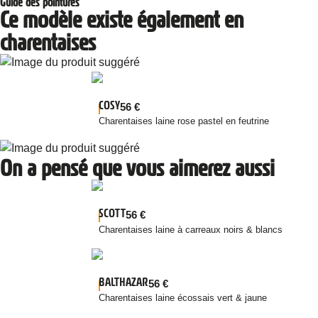
Guide des pointures
Ce modèle existe également en
charentaises
COSY
56
€
Charentaises laine rose pastel en feutrine
On a pensé que vous aimerez aussi
SCOTT
56
€
Charentaises laine à carreaux noirs & blancs
BALTHAZAR
56
€
Charentaises laine écossais vert & jaune